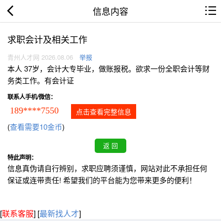
信息内容
求职会计及相关工作
青州人才网 2026.08.06
举报
本人 37岁，会计大专毕业，做账报税。欲求一份全职会计等财
务类工作。有会计证
联系人手机/微信：
189****7550
点击查看完整信息
(
查看需要10金币
)
特此声明：
信息真伪请自行辨别，求职应聘须谨慎，网站对此不承担任何
保证或连带责任! 希望我们的平台能为您带来更多的便利！
[
联系客服
]
[
最新找人才
]