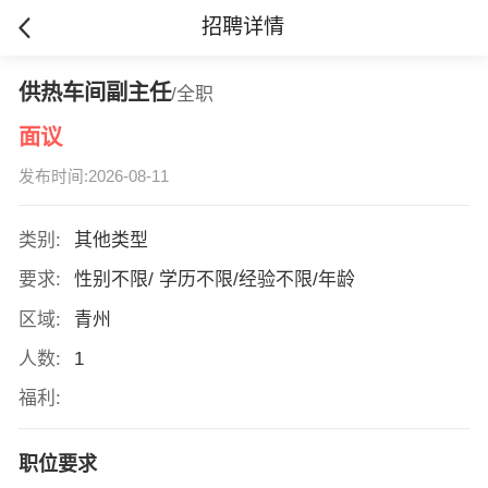
招聘详情
供热车间副主任
/全职
面议
发布时间:2026-08-11
类别:
其他类型
要求:
性别不限/ 学历不限/经验不限/年龄
区域:
青州
人数:
1
福利:
职位要求