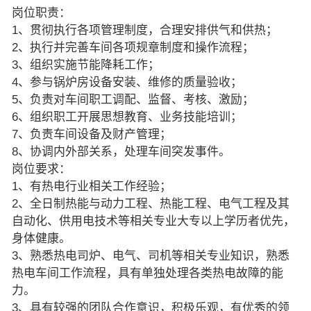
岗位职责：
1、贯彻执行各项管理制度，合理安排供气和供热；
2、执行并完善车间各项规章制度和操作流程；
3、组织实施节能降耗工作；
4、参与锅炉房设备安装、维修的质量验收；
5、负责对车间职工调配、监督、考核、激励；
6、组织职工开展思想教育、业务技能培训；
7、负责车间设备及财产管理；
8、协调内外部关系，处理车间突发事件。
岗位要求：
1、有热电行业相关工作经验；
2、全日制热能与动力工程、热能工程、电气工程及其
自动化、供用电技术等相关专业大专以上学历者优先，
身体健康。
3、熟悉热电司炉、电气、司机等相关专业知识，熟悉
热电车间工作流程，具有单独处理各类热电故障的能
力。
3、具有较强的团队合作意识，积极乐观，有优秀的领