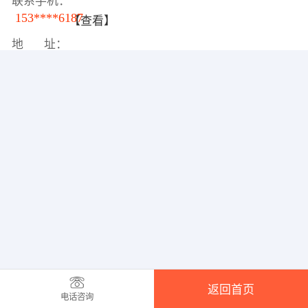
联系手机：
153****6187
【查看】
地 址：
返回首页
电话咨询